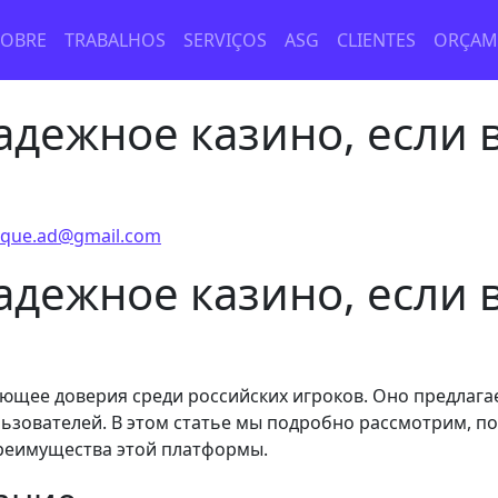
SOBRE
TRABALHOS
SERVIÇOS
ASG
CLIENTES
ORÇAM
адежное казино, если 
que.ad@gmail.com
адежное казино, если 
ающее доверия среди российских игроков. Оно предлага
зователей. В этом статье мы подробно рассмотрим, по
преимущества этой платформы.