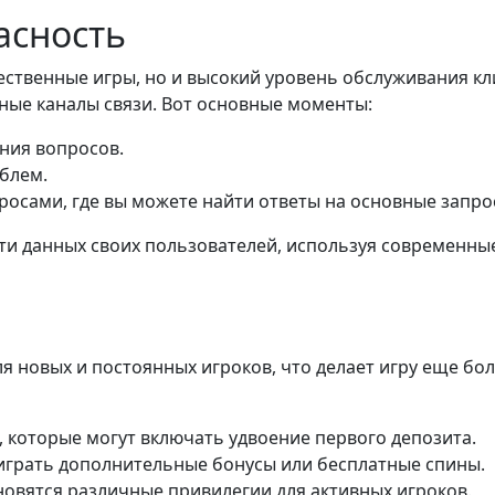
асность
ственные игры, но и высокий уровень обслуживания кл
ные каналы связи. Вот основные моменты:
ения вопросов.
облем.
росами, где вы можете найти ответы на основные запро
ости данных своих пользователей, используя современн
я новых и постоянных игроков, что делает игру еще б
 которые могут включать удвоение первого депозита.
грать дополнительные бонусы или бесплатные спины.
овятся различные привилегии для активных игроков.