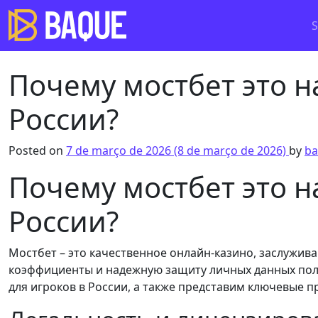
Main Navigation
Почему мостбет это н
России?
Posted on
7 de março de 2026
(8 de março de 2026)
by
ba
Почему мостбет это н
России?
Мостбет – это качественное онлайн-казино, заслужив
коэффициенты и надежную защиту личных данных поль
для игроков в России, а также представим ключевые 