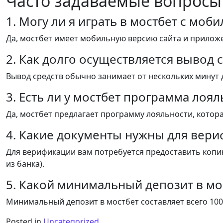
Часто задаваемые вопросы
1. Могу ли я играть в мостбет с моб
Да, мостбет имеет мобильную версию сайта и приложен
2. Как долго осуществляется вывод с
Вывод средств обычно занимает от нескольких минут 
3. Есть ли у мостбет программа лоял
Да, мостбет предлагает программу лояльности, котор
4. Какие документы нужны для вери
Для верификации вам потребуется предоставить копи
из банка).
5. Какой минимальный депозит в мо
Минимальный депозит в мостбет составляет всего 100 
Posted in
Uncategorized