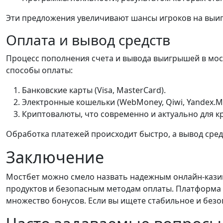
Эти предложения увеличивают шансы игроков на выиг
Оплата и вывод средств
Процесс пополнения счета и вывода выигрышей в мос
способы оплаты:
Банковские карты (Visa, MasterCard).
Электронные кошельки (WebMoney, Qiwi, Yandex.M
Криптовалюты, что современно и актуально для к
Обработка платежей происходит быстро, а вывод сре
Заключение
Мостбет можно смело назвать надежным онлайн-казин
продуктов и безопасным методам оплаты. Платформа п
множество бонусов. Если вы ищете стабильное и безо