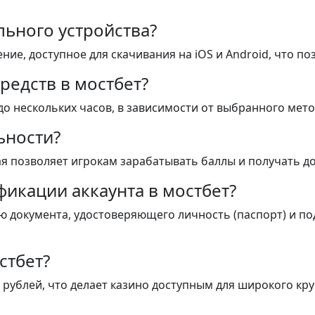
ильного устройства?
ие, доступное для скачивания на iOS и Android, что по
редств в мостбет?
до нескольких часов, в зависимости от выбранного мето
ьности?
ая позволяет игрокам зарабатывать баллы и получать 
фикации аккаунта в мостбет?
ю документа, удостоверяющего личность (паспорт) и по
стбет?
рублей, что делает казино доступным для широкого кру