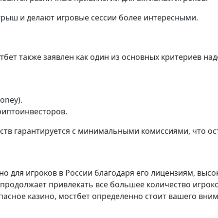
рыш и делают игровые сессии более интересными.
тбет также заявлен как один из основных критериев н
oney).
риптоинвесторов.
дств гарантируется с минимальными комиссиями, что ос
о для игроков в России благодаря его лицензиям, выс
родолжает привлекать все большее количество игроков
пасное казино, мостбет определенно стоит вашего вним