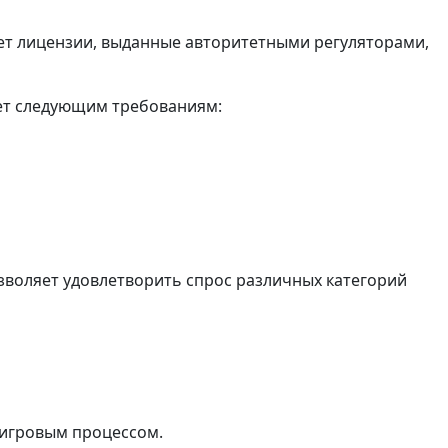
еет лицензии, выданные авторитетными регуляторами,
ует следующим требованиям:
озволяет удовлетворить спрос различных категорий
 игровым процессом.